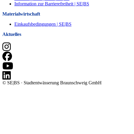
Information zur Barrierefreiheit | SE|BS
Materialwirtschaft
Einkaufsbedingungen | SE|BS
Aktuelles
© SE|BS · Stadtentwässerung Braunschweig GmbH