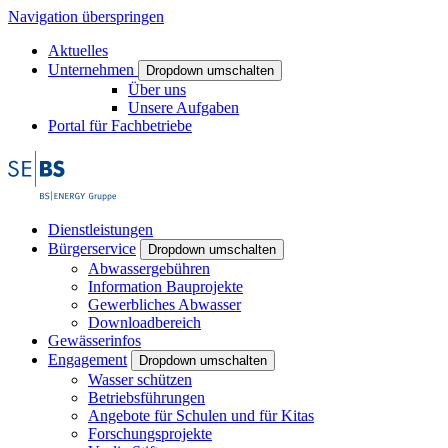
Navigation überspringen
Aktuelles
Unternehmen
Dropdown umschalten
Über uns
Unsere Aufgaben
Portal für Fachbetriebe
Dienstleistungen
Bürgerservice
Dropdown umschalten
Abwassergebühren
Information Bauprojekte
Gewerbliches Abwasser
Downloadbereich
Gewässerinfos
Engagement
Dropdown umschalten
Wasser schützen
Betriebsführungen
Angebote für Schulen und für Kitas
Forschungsprojekte