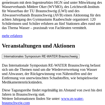
gemeinsam mit dem Ingenieurbüro HGN und unter Mitwirkung des
Wasserverbands Mittlere Oker (WVMO), des Leichtweiß-Instituts
für Wasserbau der TU Braunschweig (LWI) und des
Abwasserverbands Braunschweig (AVB) einen Aktionstag für den
achten Jahrgang des Gymnasiums Raabeschule organisiert: 120
Schülerinnen und Schüler erfuhren an fünf Stationen alles rund um
das Thema Wasser – praxisnah von Fachleuten vermittelt.
mehr erfahren
Veranstaltungen und Aktionen
Internationales Symposium RE-WATER Braunschweig
Das Internationale Symposium RE-WATER Braunschweig befasst
sich um die Themen rund um die Wiederverwertung von Wasser
und Abwasser, der Rückgewinnung von Nährstoffen und der
Entfernung von unerwünschten Schadstoffen, wie beispielsweise
Medikamentenrückständen.
Diese Tagungsreihe findet regelmäßig im Abstand von zwei bis drei
Jahren in Braunschweig statt.
Weitere Informationen finden Sie unter:
www.re-water-
braunschweig.com