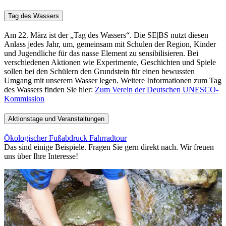
Tag des Wassers
Am 22. März ist der „Tag des Wassers“. Die SE|BS nutzt diesen
Anlass jedes Jahr, um, gemeinsam mit Schulen der Region, Kinder
und Jugendliche für das nasse Element zu sensibilisieren. Bei
verschiedenen Aktionen wie Experimente, Geschichten und Spiele
sollen bei den Schülern den Grundstein für einen bewussten
Umgang mit unserem Wasser legen. Weitere Informationen zum Tag
des Wassers finden Sie hier:
Zum Verein der Deutschen UNESCO-
Kommission
Aktionstage und Veranstaltungen
Ökologischer Fußabdruck Fahrradtour
Das sind einige Beispiele. Fragen Sie gern direkt nach. Wir freuen
uns über Ihre Interesse!