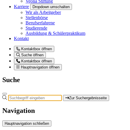
Veolia Stiftung
Karriere
Dropdown umschalten
Wir als Arbeitgeber
Stellenbörse
Berufserfahrene
Studierende
Ausbildung & Schülerpraktikum
Kontakt
Kontaktbox öffnen
Suche öffnen
Kontaktbox öffnen
Hauptnavigation öffnen
Suche
Zur Suchergebnisseite
Navigation
Hauptnavigation schließen