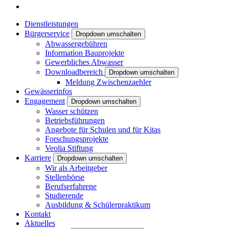
Dienstleistungen
Bürgerservice
Dropdown umschalten
Abwassergebühren
Information Bauprojekte
Gewerbliches Abwasser
Downloadbereich
Dropdown umschalten
Meldung Zwischenzaehler
Gewässerinfos
Engagement
Dropdown umschalten
Wasser schützen
Betriebsführungen
Angebote für Schulen und für Kitas
Forschungsprojekte
Veolia Stiftung
Karriere
Dropdown umschalten
Wir als Arbeitgeber
Stellenbörse
Berufserfahrene
Studierende
Ausbildung & Schülerpraktikum
Kontakt
Aktuelles